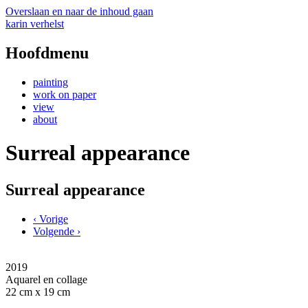
Overslaan en naar de inhoud gaan
karin verhelst
Hoofdmenu
painting
work on paper
view
about
Surreal appearance
Surreal appearance
‹ Vorige
Volgende ›
2019
Aquarel en collage
22 cm x 19 cm